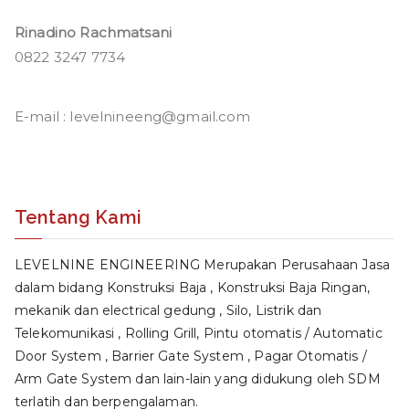
Rinadino Rachmatsani
0822 3247 7734
E-mail : levelnineeng@gmail.com
Tentang Kami
LEVELNINE ENGINEERING Merupakan Perusahaan Jasa
dalam bidang Konstruksi Baja , Konstruksi Baja Ringan,
mekanik dan electrical gedung , Silo, Listrik dan
Telekomunikasi , Rolling Grill, Pintu otomatis / Automatic
Door System , Barrier Gate System , Pagar Otomatis /
Arm Gate System dan lain-lain yang didukung oleh SDM
terlatih dan berpengalaman.