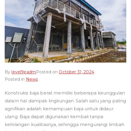
By
level9eadm
Posted on
October 31, 2024
Posted in
News
Konstruksi baja berat memiliki beberapa keunggulan
dalam hal dampak lingkungan. Salah satu yang paling
signifikan adalah kemampuan baja untuk didaur
ulang. Baja dapat digunakan kembali tanpa
kehilangan kualitasnya, sehingga mengurangi limbah