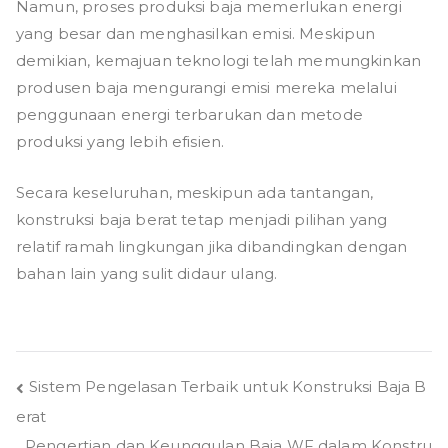
Namun, proses produksi baja memerlukan energi
yang besar dan menghasilkan emisi. Meskipun
demikian, kemajuan teknologi telah memungkinkan
produsen baja mengurangi emisi mereka melalui
penggunaan energi terbarukan dan metode
produksi yang lebih efisien.
Secara keseluruhan, meskipun ada tantangan,
konstruksi baja berat tetap menjadi pilihan yang
relatif ramah lingkungan jika dibandingkan dengan
bahan lain yang sulit didaur ulang.
Post
Sistem Pengelasan Terbaik untuk Konstruksi Baja B
erat
navigation
Pengertian dan Keunggulan Baja WF dalam Konstru