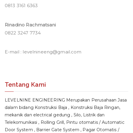
0813 3161 6363
Rinadino Rachmatsani
0822 3247 7734
E-mail : levelnineeng@gmail.com
Tentang Kami
LEVELNINE ENGINEERING Merupakan Perusahaan Jasa
dalam bidang Konstruksi Baja , Konstruksi Baja Ringan,
mekanik dan electrical gedung , Silo, Listrik dan
Telekomunikasi , Rolling Grill, Pintu otomatis / Automatic
Door System , Barrier Gate System , Pagar Otomatis /