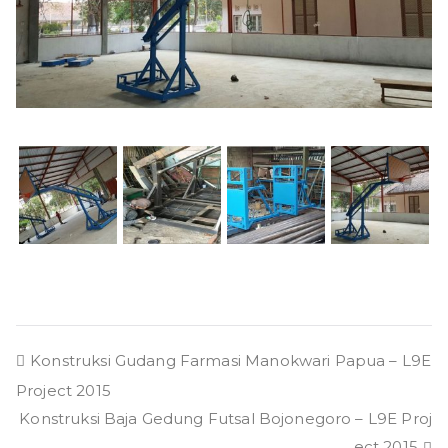
Post
Konstruksi Gudang Farmasi Manokwari Papua – L9E
Project 2015
navigation
Konstruksi Baja Gedung Futsal Bojonegoro – L9E Proj
ect 2015