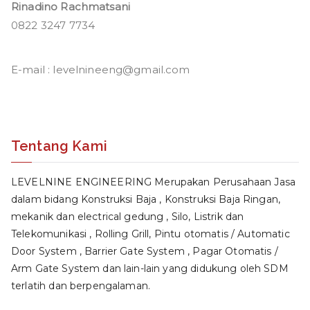
Rinadino Rachmatsani
0822 3247 7734
E-mail : levelnineeng@gmail.com
Tentang Kami
LEVELNINE ENGINEERING Merupakan Perusahaan Jasa
dalam bidang Konstruksi Baja , Konstruksi Baja Ringan,
mekanik dan electrical gedung , Silo, Listrik dan
Telekomunikasi , Rolling Grill, Pintu otomatis / Automatic
Door System , Barrier Gate System , Pagar Otomatis /
Arm Gate System dan lain-lain yang didukung oleh SDM
terlatih dan berpengalaman.