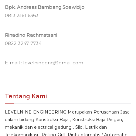
Bpk. Andreas Bambang Soewidijo
0813 3161 6363
Rinadino Rachmatsani
0822 3247 7734
E-mail : levelnineeng@gmail.com
Tentang Kami
LEVELNINE ENGINEERING Merupakan Perusahaan Jasa
dalam bidang Konstruksi Baja , Konstruksi Baja Ringan,
mekanik dan electrical gedung , Silo, Listrik dan
Telekomunikasi , Rolling Grill, Pintu otomatis / Automatic