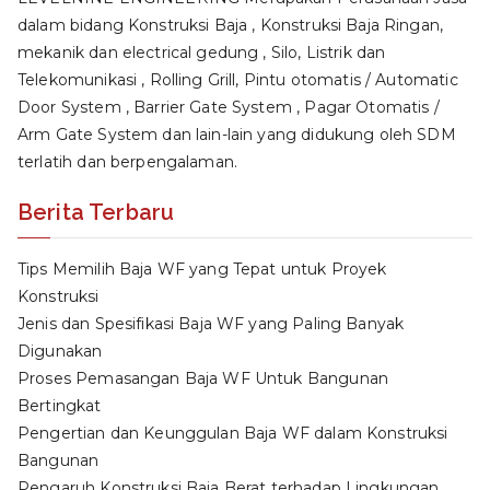
dalam bidang Konstruksi Baja , Konstruksi Baja Ringan,
mekanik dan electrical gedung , Silo, Listrik dan
Telekomunikasi , Rolling Grill, Pintu otomatis / Automatic
Door System , Barrier Gate System , Pagar Otomatis /
Arm Gate System dan lain-lain yang didukung oleh SDM
terlatih dan berpengalaman.
Berita Terbaru
Tips Memilih Baja WF yang Tepat untuk Proyek
Konstruksi
Jenis dan Spesifikasi Baja WF yang Paling Banyak
Digunakan
Proses Pemasangan Baja WF Untuk Bangunan
Bertingkat
Pengertian dan Keunggulan Baja WF dalam Konstruksi
Bangunan
Pengaruh Konstruksi Baja Berat terhadap Lingkungan