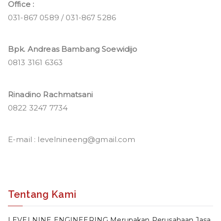
Office :
031-867 0589 / 031-867 5286
Bpk. Andreas Bambang Soewidijo
0813 3161 6363
Rinadino Rachmatsani
0822 3247 7734
E-mail : levelnineeng@gmail.com
Tentang Kami
LEVELNINE ENGINEERING Merupakan Perusahaan Jasa