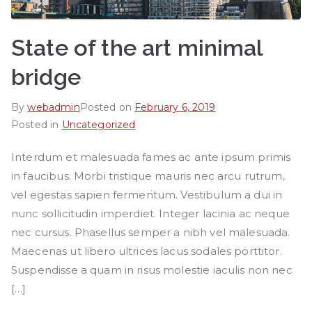
State of the art minimal
bridge
By
webadmin
Posted on
February 6, 2019
Posted in
Uncategorized
Interdum et malesuada fames ac ante ipsum primis
in faucibus. Morbi tristique mauris nec arcu rutrum,
vel egestas sapien fermentum. Vestibulum a dui in
nunc sollicitudin imperdiet. Integer lacinia ac neque
nec cursus. Phasellus semper a nibh vel malesuada.
Maecenas ut libero ultrices lacus sodales porttitor.
Suspendisse a quam in risus molestie iaculis non nec
[…]