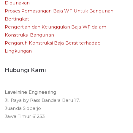
Digunakan
r
Proses Pemasangan Baja WF Untuk Bangunan
:
Bertingkat
Pengertian dan Keunggulan Baja WF dalam
Konstruksi Bangunan
Pengaruh Konstruksi Baja Berat terhadap
Lingkungan
Hubungi Kami
Levelnine Engineering
Jl. Raya by Pass Bandara Baru 17,
Juanda Sidoarjo
Jawa Timur 61253